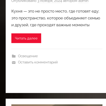
Опубликовано
3 ноября, 2024
автором
admin
Кухня — это не просто место, где готовят еду;
это пространство, которое объединяет семью
и друзей, где проходят важные моменты
Читать далее
Освещение
Оставить комментарий