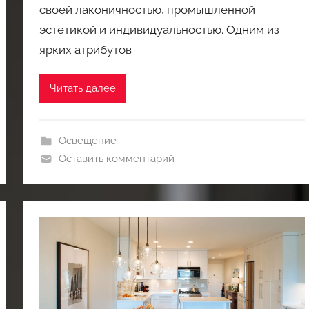
своей лаконичностью, промышленной
эстетикой и индивидуальностью. Одним из
ярких атрибутов
Читать далее
Освещение
Оставить комментарий