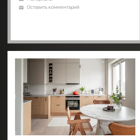
Оставить комментарий