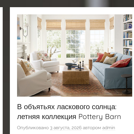
В объятьях ласкового солнца:
летняя коллекция Pottery Barn
Опубликовано
3 августа, 2026
автором
admin