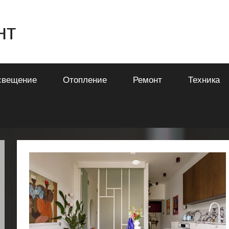
нт
свещение
Отопление
Ремонт
Техника